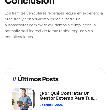
Conclusión
Los trámites vehiculares federales requieren experiencia,
precisión y conocimiento especializado. En
autoasesores.com.mx te ayudamos a cumplir con la
normatividad federal de forma rápida, segura y sin
complicaciones.
Últimos Posts
¿Por Qué Contratar Un
Gestor Externo Para Tus
Trámites Vehiculares?
06 Enero, 2026